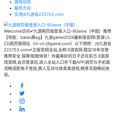
游戏动态
服务方向
交流j9九游会222753 com
Welcome访问✔九游网页版登录入口-9Game（中国）推荐
【导航：baidu典ag】九游game2026最新版官网\登录\入
口\网页版网址（m-cn-j9game.com）以下简称：j9九游会
222753 com✔正版官网全站,全称:9游官网,稳定18年信誉
推荐安全.保障!极致体验！你最美好的日子还在前方.9游游
戏官网,会员登录后,进入全站入口并下载APP,网页与手机版
流畅适配电子竞技,真人互动与体育类游戏,畅享无阻畅玩体
验。